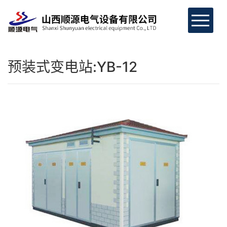
网站首页
预装式变电站:YB-12
关于我们
产品展示
客户案例
荣誉资质
新闻资讯
联系我们